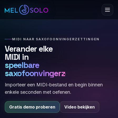
Menu
MIDI NAAR SAXOFOONVINGERZETTINGEN
Verander elke
MIDI in
speelbare
saxofoonvingerzettingen
Importeer een MIDI-bestand en begin binnen
enkele seconden met oefenen.
Gratis demo proberen
Video bekijken