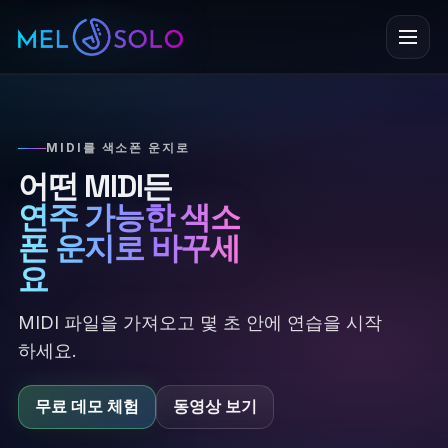
메뉴
MIDI를 색소폰 운지로
어떤 MIDI든
연주 가능한 색소
폰 운지로 바꾸세
요
MIDI 파일을 가져오고 몇 초 안에 연습을 시작
하세요.
무료 데모 체험
동영상 보기