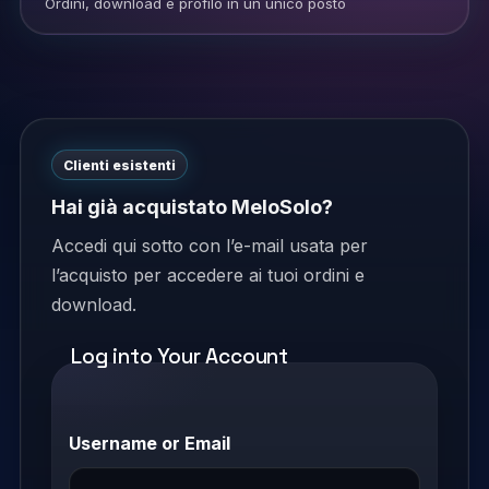
Ordini, download e profilo in un unico posto
Clienti esistenti
Hai già acquistato MeloSolo?
Accedi qui sotto con l’e-mail usata per
l’acquisto per accedere ai tuoi ordini e
download.
Log into Your Account
Username or Email