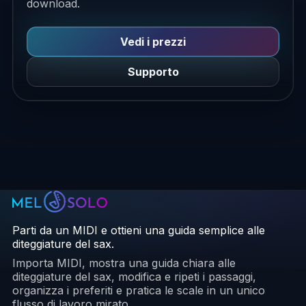
download.
Vedi i prezzi
Supporto
Parti da un MIDI e ottieni una guida semplice alle
diteggiature del sax.
Importa MIDI, mostra una guida chiara alle
diteggiature del sax, modifica e ripeti i passaggi,
organizza i preferiti e pratica le scale in un unico
flusso di lavoro mirato.